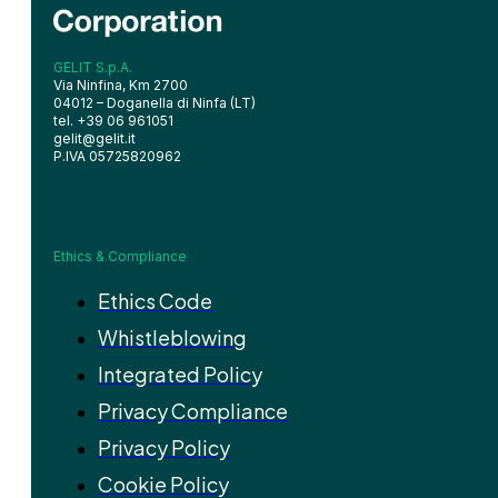
GELIT S.p.A.
Via Ninfina, Km 2700
04012 – Doganella di Ninfa (LT)
tel. +39 06 961051
gelit@gelit.it
P.IVA 05725820962
Ethics & Compliance
Ethics Code
Whistleblowing
Integrated Policy
Privacy Compliance
Privacy Policy
Cookie Policy