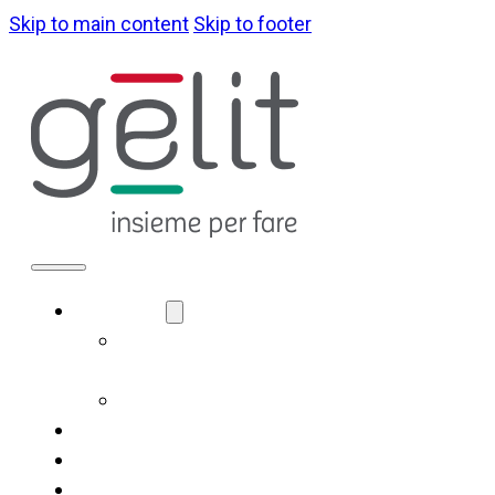
Skip to main content
Skip to footer
ABOUT US
LA NOSTRA
IDENTITÀ
GOVERNANCE
WHAT WE DO
SUSTAINABILITY
NEWS