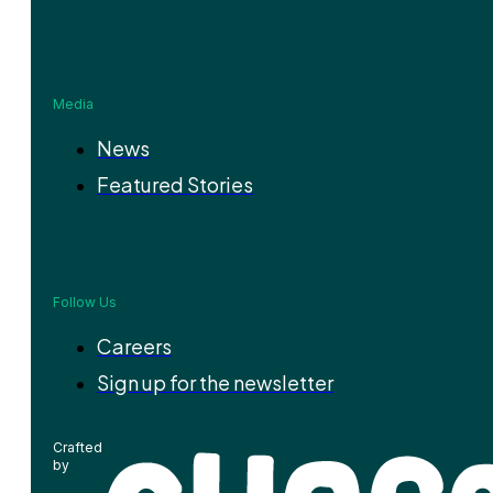
Media
News
Featured Stories
Follow Us
Careers
Sign up for the newsletter
Crafted
by