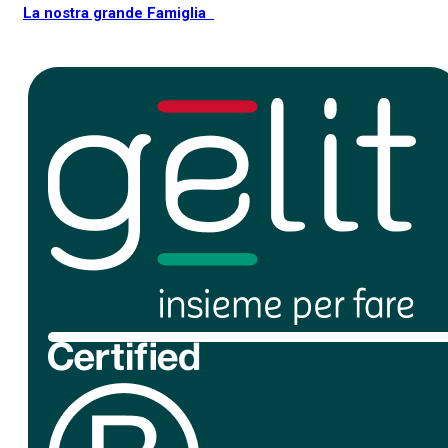
La nostra grande Famiglia