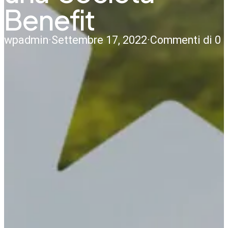
Benefit
wpadmin
·
Settembre 17, 2022
·
Commenti di 0