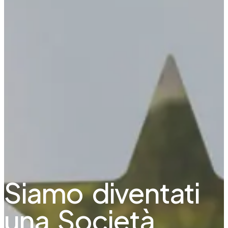
Siamo diventati
una Società