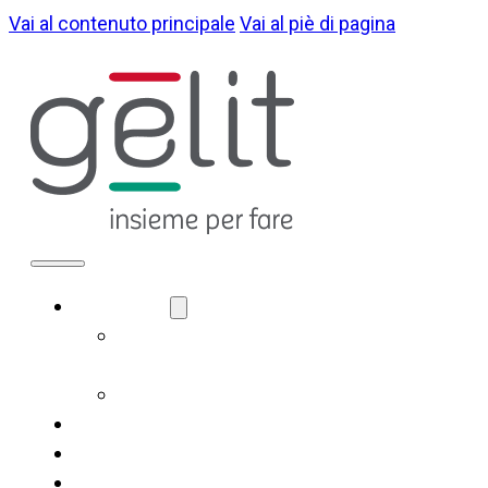
Vai al contenuto principale
Vai al piè di pagina
CHI SIAMO
LA NOSTRA
IDENTITÀ
GOVERNANCE
COSA FACCIAMO
SOSTENIBILITÀ
NOTIZIE