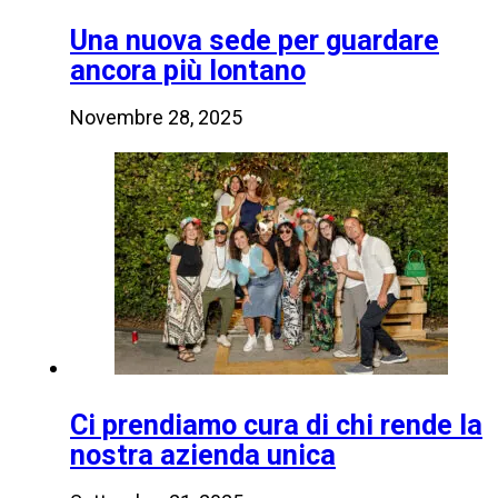
Una nuova sede per guardare
ancora più lontano
Novembre 28, 2025
Ci prendiamo cura di chi rende la
nostra azienda unica