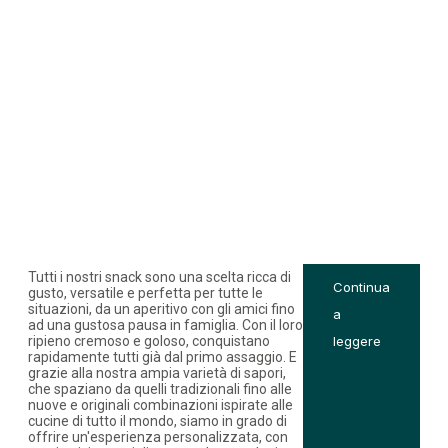
Tutti i nostri snack sono una scelta ricca di
Continua
gusto, versatile e perfetta per tutte le
situazioni, da un aperitivo con gli amici fino
a
ad una gustosa pausa in famiglia. Con il loro
ripieno cremoso e goloso, conquistano
leggere
rapidamente tutti già dal primo assaggio. E
grazie alla nostra ampia varietà di sapori,
che spaziano da quelli tradizionali fino alle
nuove e originali combinazioni ispirate alle
cucine di tutto il mondo, siamo in grado di
offrire un'esperienza personalizzata, con