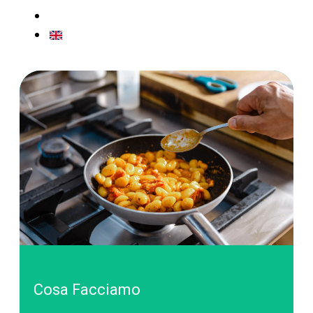
CONTATTI
EN
Cosa Facciamo