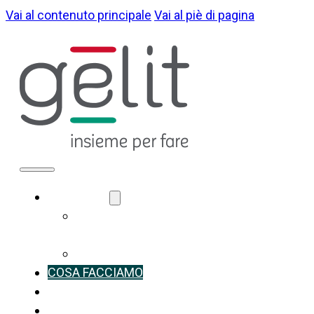
Vai al contenuto principale
Vai al piè di pagina
CHI SIAMO
LA NOSTRA
IDENTITÀ
GOVERNANCE
COSA FACCIAMO
SOSTENIBILITÀ
NOTIZIE