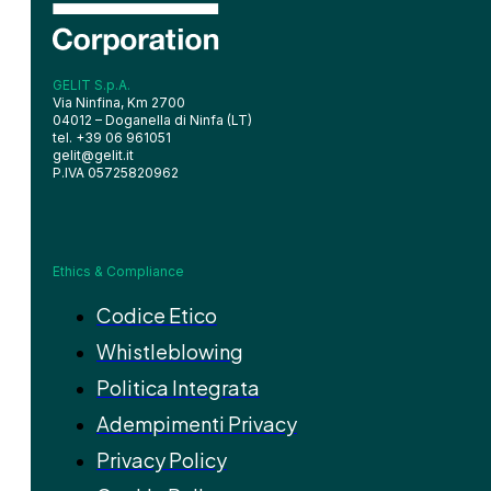
GELIT S.p.A.
Via Ninfina, Km 2700
04012 – Doganella di Ninfa (LT)
tel. +39 06 961051
gelit@gelit.it
P.IVA 05725820962
Ethics & Compliance
Codice Etico
Whistleblowing
Politica Integrata
Adempimenti Privacy
Privacy Policy