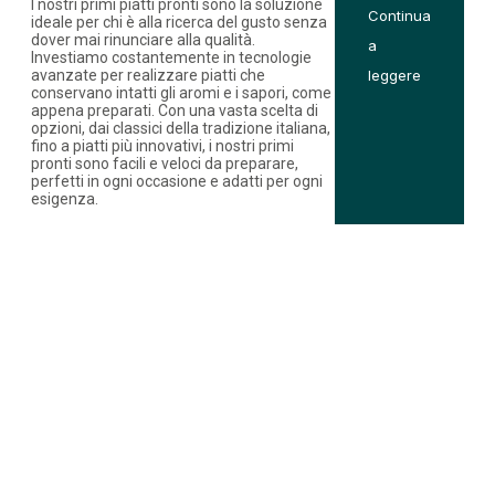
I nostri primi piatti pronti sono la soluzione
Continua
ideale per chi è alla ricerca del gusto senza
dover mai rinunciare alla qualità.
a
Investiamo costantemente in tecnologie
avanzate per realizzare piatti che
leggere
conservano intatti gli aromi e i sapori, come
appena preparati. Con una vasta scelta di
opzioni, dai classici della tradizione italiana,
fino a piatti più innovativi, i nostri primi
pronti sono facili e veloci da preparare,
perfetti in ogni occasione e adatti per ogni
esigenza.