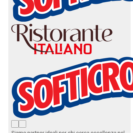
Siamo partner ideali per chi cerca eccellenza nel