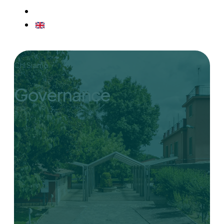
CONTATTI
EN
Chi Siamo
Governance