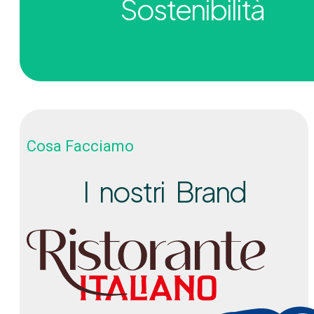
Sostenibilità
Cosa Facciamo
I nostri Brand