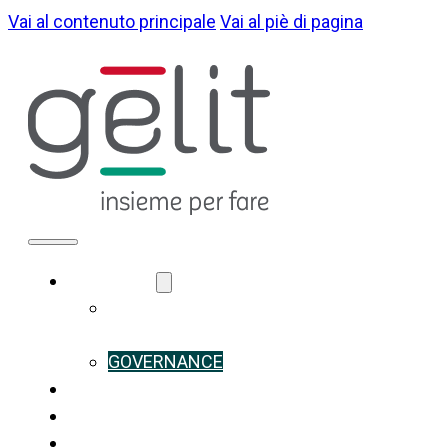
Vai al contenuto principale
Vai al piè di pagina
CHI SIAMO
LA NOSTRA
IDENTITÀ
GOVERNANCE
COSA FACCIAMO
SOSTENIBILITÀ
NOTIZIE