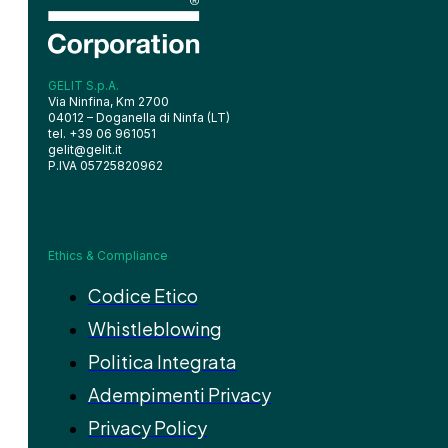
GELIT S.p.A.
Via Ninfina, Km 2700
04012 – Doganella di Ninfa (LT)
tel. +39 06 961051
gelit@gelit.it
P.IVA 05725820962
Ethics & Compliance
Codice Etico
Whistleblowing
Politica Integrata
Adempimenti Privacy
Privacy Policy