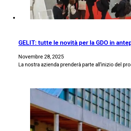
GELIT: tutte le novità per la GDO in an
Novembre 28, 2025
La nostra azienda prenderà parte all’inizio del 