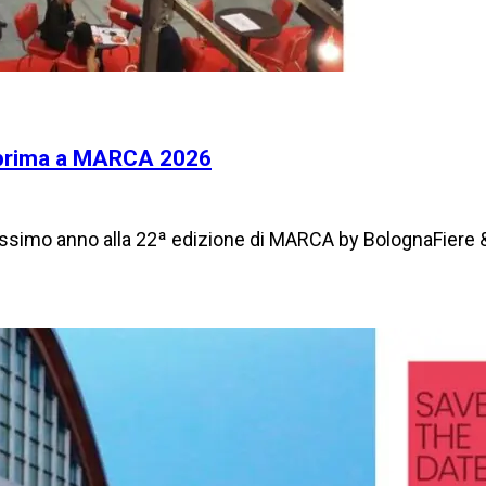
teprima a MARCA 2026
prossimo anno alla 22ª edizione di MARCA by BolognaFiere