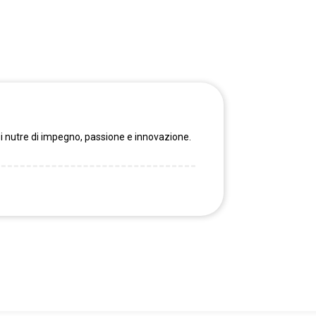
i nutre di impegno, passione e innovazione.
 tre nuove monoporzioni