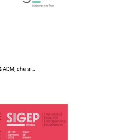
 & ADM, che si…