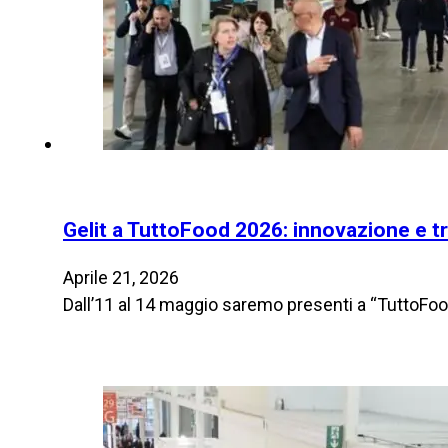
Gelit a TuttoFood 2026: innovazione e t
Aprile 21, 2026
Dall’11 al 14 maggio saremo presenti a “TuttoFood