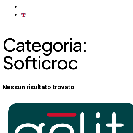
CONTATTI
ENGLISH
Categoria:
Softicroc
Nessun risultato trovato.