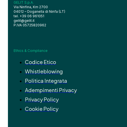
GELIT S.p.A.
Via Ninfina, Km 2700
04012 – Doganella di Ninfa (LT)
tel. +39 06 961051
gelit@gelit.it
P.IVA 05725820962
Ethics & Compliance
Codice Etico
Whistleblowing
Politica Integrata
Adempimenti Privacy
Privacy Policy
Cookie Policy