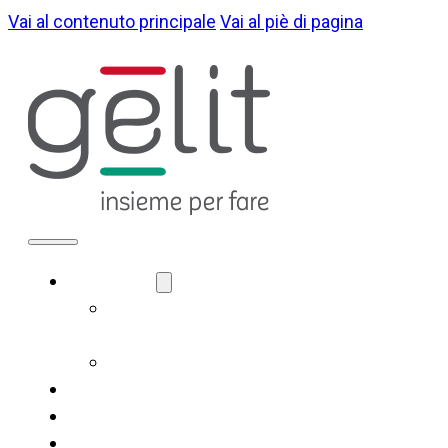
Vai al contenuto principale
Vai al piè di pagina
CHI SIAMO
LA NOSTRA
IDENTITÀ
GOVERNANCE
COSA FACCIAMO
SOSTENIBILITÀ
NOTIZIE