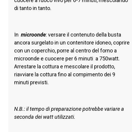
cuocere a fuoco vivo per
6-7 minuti,
mescolando
di tanto in tanto.
In
microonde
: versare il contenuto della busta
ancora surgelato in un contenitore idoneo, coprire
con un coperchio, porre al centro del forno a
microonde e cuocere per
6 minuti
a 750watt.
Arrestare la cottura e mescolare il prodotto,
riavviare la cottura fino al compimento dei
9
minuti
previsti.
N.B.: il tempo di preparazione potrebbe variare a
seconda dei watt utilizzati.