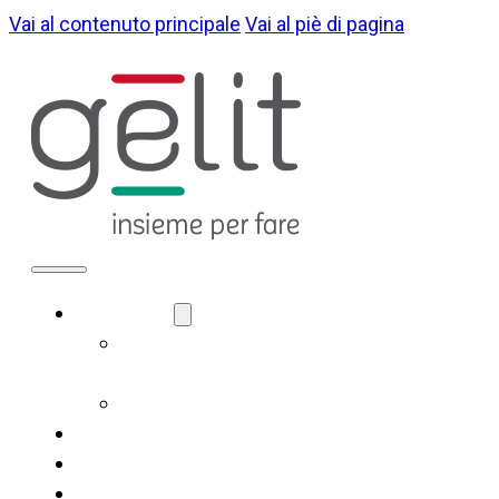
Vai al contenuto principale
Vai al piè di pagina
CHI SIAMO
LA NOSTRA
IDENTITÀ
GOVERNANCE
COSA FACCIAMO
SOSTENIBILITÀ
NOTIZIE