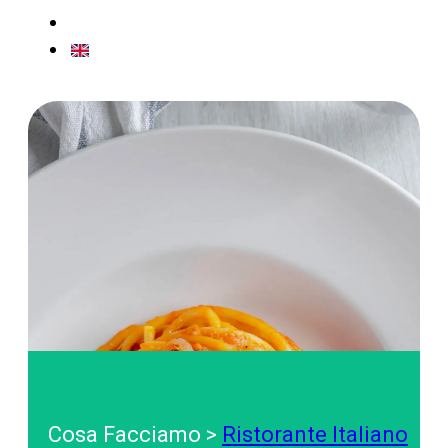
CONTATTI
EN
Cosa Facciamo >
Ristorante Italiano