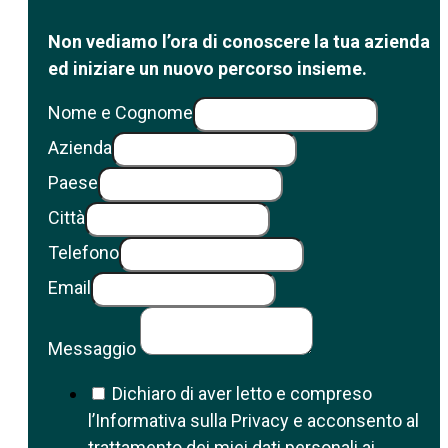
Non vediamo l’ora di conoscere la tua azienda
ed iniziare un nuovo percorso insieme.
Nome e Cognome
Azienda
Paese
Città
Telefono
Email
Messaggio
Dichiaro di aver letto e compreso
l’Informativa sulla Privacy e acconsento al
trattamento dei miei dati personali ai