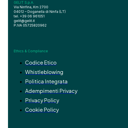
GELIT S.p.A.
Via Ninfina, Km 2700
04012 – Doganella di Ninfa (LT)
tel. +39 06 961051
gelit@gelit.it
P.IVA 05725820962
Ethics & Compliance
Codice Etico
Whistleblowing
Politica Integrata
Adempimenti Privacy
Privacy Policy
Cookie Policy