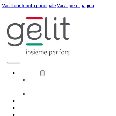
Vai al contenuto principale
Vai al piè di pagina
CHI SIAMO
LA NOSTRA
IDENTITÀ
GOVERNANCE
COSA FACCIAMO
SOSTENIBILITÀ
NOTIZIE