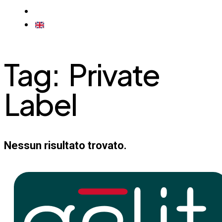
CONTATTI
EN
Tag:
Private
Label
Nessun risultato trovato.